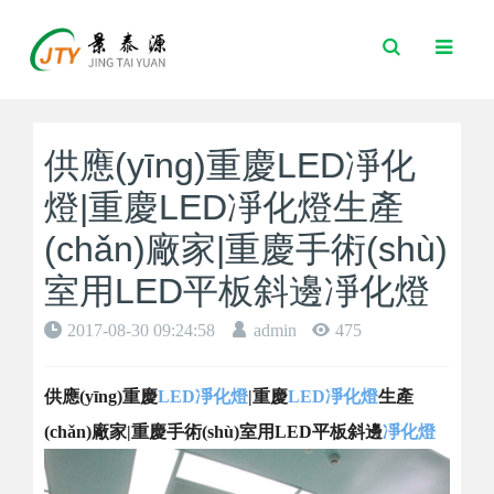
Toggle
Search
供應(yīng)重慶LED凈化
燈|重慶LED凈化燈生產
(chǎn)廠家|重慶手術(shù)
室用LED平板斜邊凈化燈
2017-08-30 09:24:58
admin
475
供應(yīng)重慶
LED凈化燈
|重慶
LED凈化燈
生產
(chǎn)廠家|重慶手術(shù)室用LED平板斜邊
凈化燈