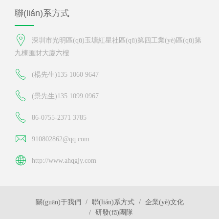
聯(lián)系方式
深圳市光明區(qū)玉塘紅星社區(qū)第四工業(yè)區(qū)第
九棟匯財大廈六樓
(楊先生)135 1060 9647
(景先生)135 1099 0967
86-0755-2371 3785
910802862@qq.com
http://www.ahqgjy.com
關(guān)于我們
聯(lián)系方式
企業(yè)文化
研發(fā)團隊