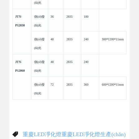
(fā)光
JTY-
側(cè)發
36
2835
180
P12030
(fā)光
側(cè)發
48
2835
240
300*1200*11mm
(fā)光
JTY-
側(cè)發
48
2835
240
P12060
(fā)光
側(cè)發
72
2835
360
600*1200*11mm
(fā)光
重慶LED凈化燈
重慶LED凈化燈生產(chǎn)