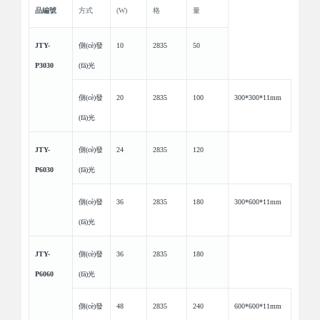
品編號
方式
(W)
格
量
JTY-
側(cè)發
10
2835
50
P3030
(fā)光
側(cè)發
20
2835
100
300*300*11mm
(fā)光
JTY-
側(cè)發
24
2835
120
P6030
(fā)光
側(cè)發
36
2835
180
300*600*11mm
(fā)光
JTY-
側(cè)發
36
2835
180
P6060
(fā)光
側(cè)發
48
2835
240
600*600*11mm