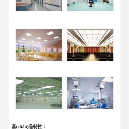
產(chǎn)品特性：