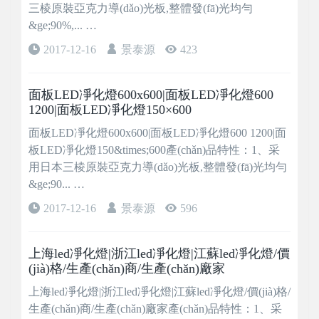
三棱原裝亞克力導(dǎo)光板,整體發(fā)光均勻
&ge;90%,... …
2017-12-16
景泰源
423
面板LED凈化燈600x600|面板LED凈化燈600
1200|面板LED凈化燈150×600
面板LED凈化燈600x600|面板LED凈化燈600 1200|面
板LED凈化燈150&times;600產(chǎn)品特性：1、采
用日本三棱原裝亞克力導(dǎo)光板,整體發(fā)光均勻
&ge;90... …
2017-12-16
景泰源
596
上海led凈化燈|浙江led凈化燈|江蘇led凈化燈/價
(jià)格/生產(chǎn)商/生產(chǎn)廠家
上海led凈化燈|浙江led凈化燈|江蘇led凈化燈/價(jià)格/
生產(chǎn)商/生產(chǎn)廠家產(chǎn)品特性：1、采