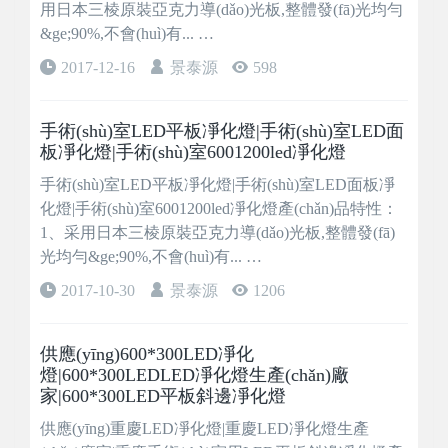
用日本三棱原裝亞克力導(dǎo)光板,整體發(fā)光均勻
&ge;90%,不會(huì)有... …
2017-12-16
景泰源
598
手術(shù)室LED平板凈化燈|手術(shù)室LED面
板凈化燈|手術(shù)室6001200led凈化燈
手術(shù)室LED平板凈化燈|手術(shù)室LED面板凈
化燈|手術(shù)室6001200led凈化燈產(chǎn)品特性：
1、采用日本三棱原裝亞克力導(dǎo)光板,整體發(fā)
光均勻&ge;90%,不會(huì)有... …
2017-10-30
景泰源
1206
供應(yīng)600*300LED凈化
燈|600*300LEDLED凈化燈生產(chǎn)廠
家|600*300LED平板斜邊凈化燈
供應(yīng)重慶LED凈化燈|重慶LED凈化燈生產