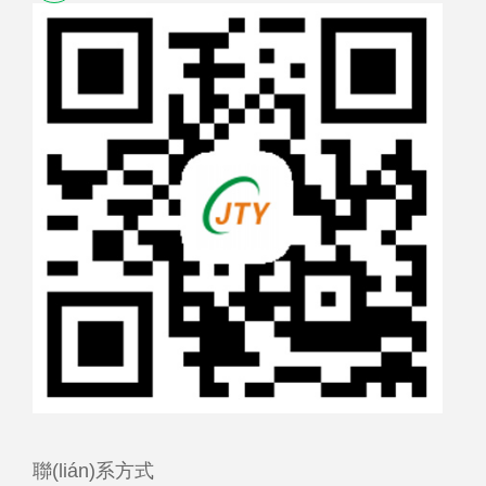
聯(lián)系方式