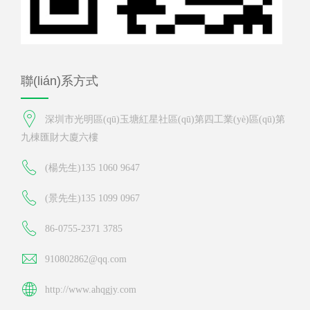
聯(lián)系方式
深圳市光明區(qū)玉塘紅星社區(qū)第四工業(yè)區(qū)第
九棟匯財大廈六樓
(楊先生)135 1060 9647
(景先生)135 1099 0967
86-0755-2371 3785
910802862@qq.com
http://www.ahqgjy.com