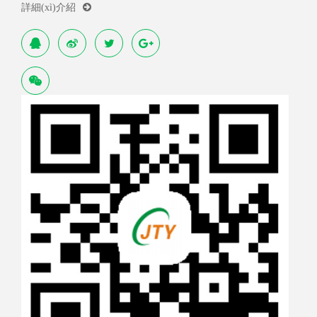
詳細(xì)介紹