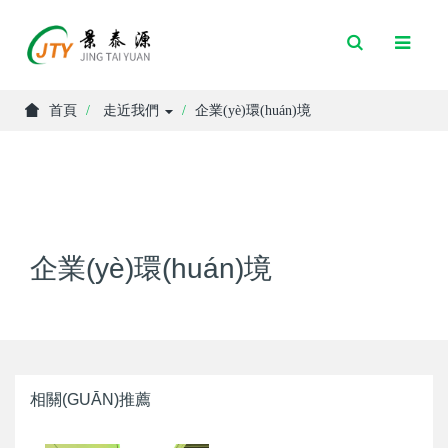
Toggle
Search
首頁
走近我們
企業(yè)環(huán)境
企業(yè)環(huán)境
相關(GUĀN)推薦