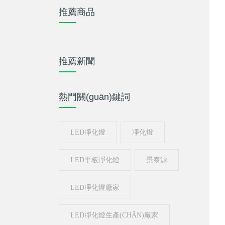
推薦商品
推薦新聞
熱門關(guān)鍵詞
LED凈化燈
凈化燈
LED平板凈化燈
景泰源
LED凈化燈廠家
LED凈化燈生產(CHǍN)廠家