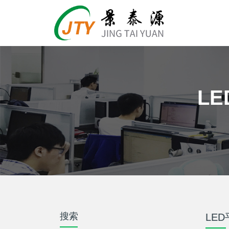
L
搜索
LE