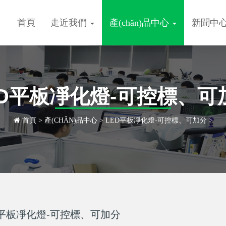
首頁
走近我們
產(chǎn)品中心
新聞中
ED平板凈化燈-可控標、可
首頁
>
產(CHǍN)品中心
>
LED平板凈化燈-可控標、可加分
>
D平板凈化燈-可控標、可加分