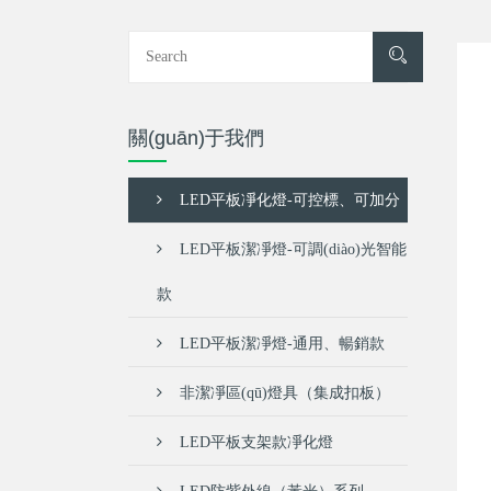
關(guān)于我們
LED平板凈化燈-可控標、可加分
LED平板潔凈燈-可調(diào)光智能
款
LED平板潔凈燈-通用、暢銷款
非潔凈區(qū)燈具（集成扣板）
LED平板支架款凈化燈