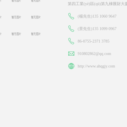
第四工業(yè)區(qū)第九棟匯財
(楊先生)135 1060 9647
(景先生)135 1099 0967
86-0755-2371 3785
910802862@qq.com
http://www.ahqgjy.com