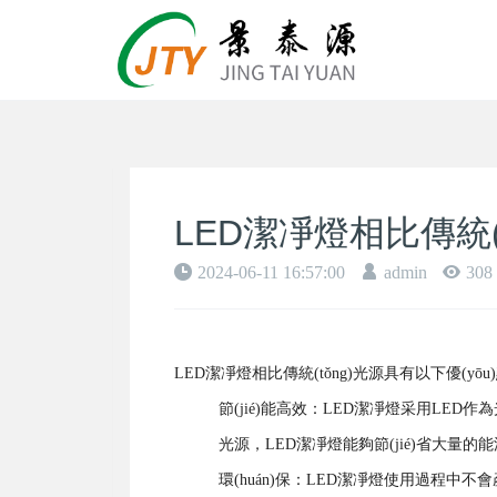
LED潔凈燈相比傳統(tǒ
2024-06-11 16:57:00
admin
308
LED潔凈燈相比傳統(tǒng)光源具有以下優(yōu
節(jié)能高效：LED潔凈燈采用LED作
光源，LED潔凈燈能夠節(jié)省大量的能源
環(huán)保：LED潔凈燈使用過程中不會產(ch