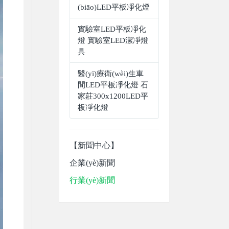
(biāo)LED平板凈化燈
實驗室LED平板凈化
燈 實驗室LED潔凈燈
具
醫(yī)療衛(wèi)生車
間LED平板凈化燈 石
家莊300x1200LED平
板凈化燈
【新聞中心】
企業(yè)新聞
行業(yè)新聞